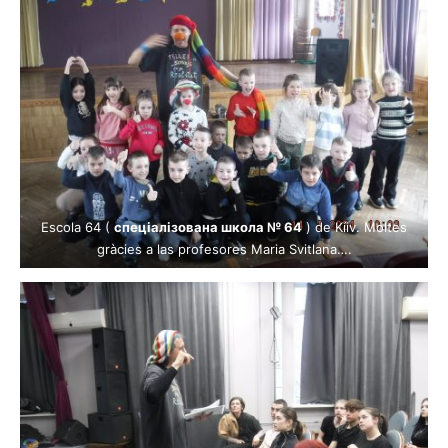
Escola 64 (
спеціалізована школа № 64
) de Kíiv. Moltes
gràcies a las profesores Maria Svitlana….