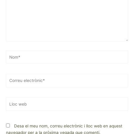
Nom*
Correu
electrònic*
Lloc
web
Desa el meu nom, correu electrònic i lloc web en aquest
navegador per a la pròxima vegada que comenti.