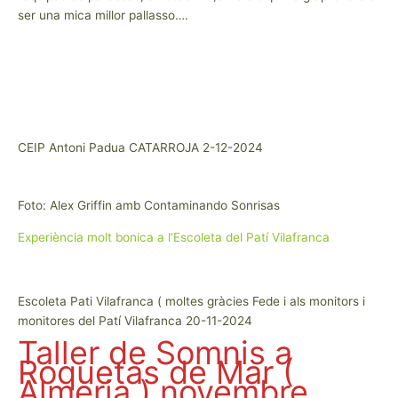
ser una mica millor pallasso….
CEIP Antoni Padua CATARROJA 2-12-2024
Foto: Alex Griffin amb Contaminando Sonrisas
Experiència molt bonica a l’Escoleta del Patí Vilafranca
Escoleta Pati Vilafranca ( moltes gràcies Fede i als monitors i
monitores del Patí Vilafranca 20-11-2024
Taller de Somnis a
Roquetas de Mar (
Almeria ) novembre