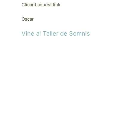
Clicant aquest link
Òscar
Vine al Taller de Somnis