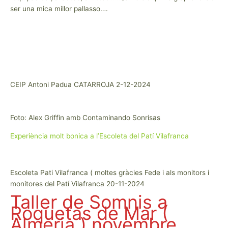
ser una mica millor pallasso….
CEIP Antoni Padua CATARROJA 2-12-2024
Foto: Alex Griffin amb Contaminando Sonrisas
Experiència molt bonica a l’Escoleta del Patí Vilafranca
Escoleta Pati Vilafranca ( moltes gràcies Fede i als monitors i
monitores del Patí Vilafranca 20-11-2024
Taller de Somnis a
Roquetas de Mar (
Almeria ) novembre