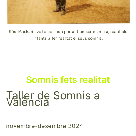
Sòc l’Anskari i volto pel món portant un somriure i ajudant als
infants a fer realitat el seus somnis.
Somnis fets realitat
Taller de Somnis a
València
novembre-desembre 2024