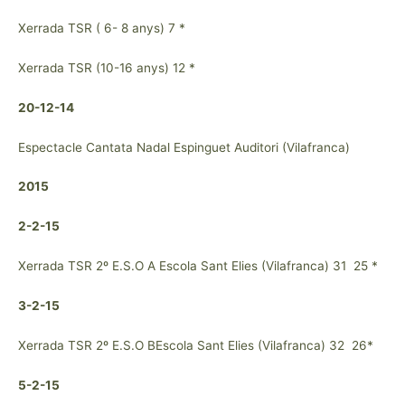
Xerrada TSR ( 6- 8 anys) 7 *
Xerrada TSR (10-16 anys) 12 *
20-12-14
Espectacle Cantata Nadal Espinguet Auditori (Vilafranca)
2015
2-2-15
Xerrada TSR 2º E.S.O A Escola Sant Elies (Vilafranca) 31 25 *
3-2-15
Xerrada TSR 2º E.S.O BEscola Sant Elies (Vilafranca) 32 26*
5-2-15