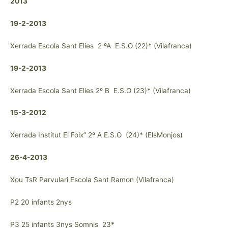
2013
19-2-2013
Xerrada Escola Sant Elies 2 ºA E.S.O (22)* (Vilafranca)
19-2-2013
Xerrada Escola Sant Elies 2º B E.S.O (23)* (Vilafranca)
15-3-2012
Xerrada Institut El Foix” 2º A E.S.O (24)* (ElsMonjos)
26-4-2013
Xou TsR Parvulari Escola Sant Ramon (Vilafranca)
P2 20 infants 2nys
P3 25 infants 3nys Somnis 23*