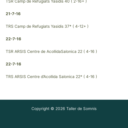
TSR Camp de Refugiats Yasidis 40 ( 2-16+ )
21-7-16
TRS Camp de Refugiats Yasidis 37* ( 4-12+ )
22-7-16
TSR ARSIS Centre de AcollidaSalonica 22 ( 4-16 )
22-7-16
TRS ARSIS Centre d’Acollida Salonica 22* ( 4-16 )
Copyright © 2026 Taller de Somnis