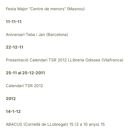
Festa Major “Centre de menors” (Masnou)
11-11-11
Aniversari Teba i Jan (Barcelona)
22-12-11
Presentació Calendari TSR 2012 LLibreria Odissea (Vilafranca)
25-11 al 25-12-2011
Calendari TSR 2012
2012
14-1-12
ABACUS (Cornellà de LLobregat) 15 (3 a 10 anys) 15