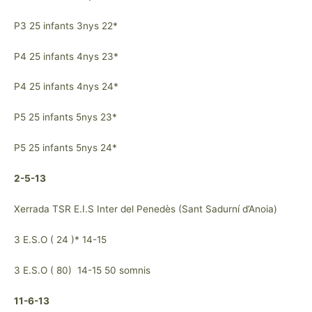
P3 25 infants 3nys 22*
P4 25 infants 4nys 23*
P4 25 infants 4nys 24*
P5 25 infants 5nys 23*
P5 25 infants 5nys 24*
2-5-13
Xerrada TSR E.I.S Inter del Penedès (Sant Sadurní d’Anoia)
3 E.S.O ( 24 )* 14-15
3 E.S.O ( 80) 14-15 50 somnis
11-6-13