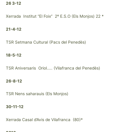
26 3-12
Xerrada Institut “El Foix” 2º E.S.O (Els Monjos) 22 *
21-4-12
TSR Setmana Cultural (Pacs del Penedès)
18-5-12
TSR Aniversaris Oriol….. (Vilafranca del Penedès)
26-8-12
TSR Nens saharauis (Els Monjos)
30-11-12
Xerrada Casal d’Avis de Vilafranca (80)*