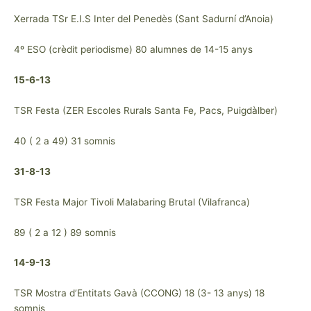
Xerrada TSr E.I.S Inter del Penedès (Sant Sadurní d’Anoia)
4º ESO (crèdit periodisme) 80 alumnes de 14-15 anys
15-6-13
TSR Festa (ZER Escoles Rurals Santa Fe, Pacs, Puigdàlber)
40 ( 2 a 49) 31 somnis
31-8-13
TSR Festa Major Tivoli Malabaring Brutal (Vilafranca)
89 ( 2 a 12 ) 89 somnis
14-9-13
TSR Mostra d’Entitats Gavà (CCONG) 18 (3- 13 anys) 18
somnis