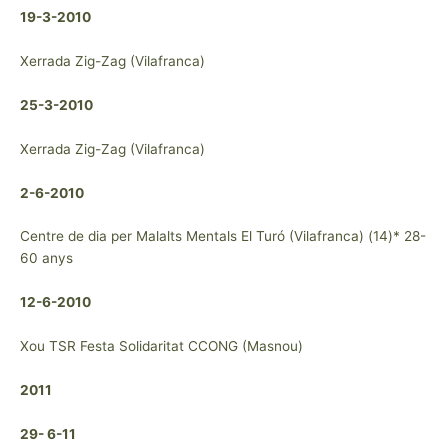
19-3-2010
Xerrada Zig-Zag (Vilafranca)
25-3-2010
Xerrada Zig-Zag (Vilafranca)
2-6-2010
Centre de dia per Malalts Mentals El Turó (Vilafranca) (14)* 28-
60 anys
12-6-2010
Xou TSR Festa Solidaritat CCONG (Masnou)
2011
29- 6-11