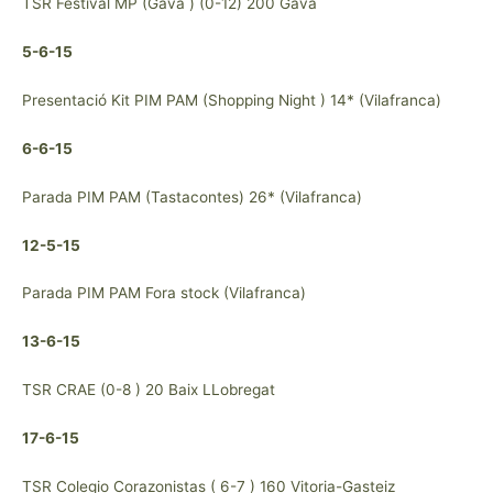
TSR Festival MP (Gavà ) (0-12) 200 Gavà
5-6-15
Presentació Kit PIM PAM (Shopping Night ) 14* (Vilafranca)
6-6-15
Parada PIM PAM (Tastacontes) 26* (Vilafranca)
12-5-15
Parada PIM PAM Fora stock (Vilafranca)
13-6-15
TSR CRAE (0-8 ) 20 Baix LLobregat
17-6-15
TSR Colegio Corazonistas ( 6-7 ) 160 Vitoria-Gasteiz