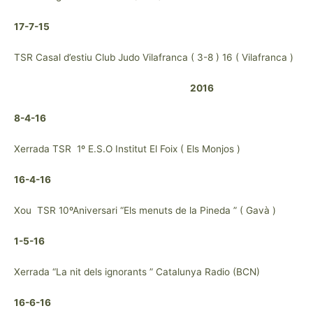
17-7-15
TSR Casal d’estiu Club Judo Vilafranca ( 3-8 ) 16 ( Vilafranca )
2016
8-4-16
Xerrada TSR 1º E.S.O Institut El Foix ( Els Monjos )
16-4-16
Xou TSR 10ºAniversari “Els menuts de la Pineda ” ( Gavà )
1-5-16
Xerrada “La nit dels ignorants ” Catalunya Radio (BCN)
16-6-16