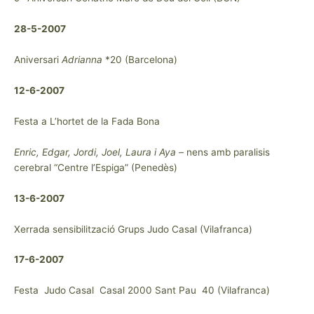
28-5-2007
Aniversari
Adrianna
*20 (Barcelona)
12-6-2007
Festa a L’hortet de la Fada Bona
Enric, Edgar, Jordi, Joel, Laura i Aya –
nens amb paralisis
cerebral “Centre l’Espiga” (Penedès)
13-6-2007
Xerrada sensibilització Grups Judo Casal (Vilafranca)
17-6-2007
Festa Judo Casal Casal 2000 Sant Pau 40 (Vilafranca)