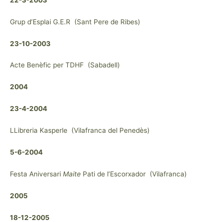
Grup d’Esplai G.E.R (Sant Pere de Ribes)
23-10-2003
Acte Benèfic per TDHF (Sabadell)
2004
23-4-2004
LLibreria Kasperle (Vilafranca del Penedès)
5-6-2004
Festa Aniversari
Maite
Pati de l’Escorxador (Vilafranca)
2005
18-12-2005